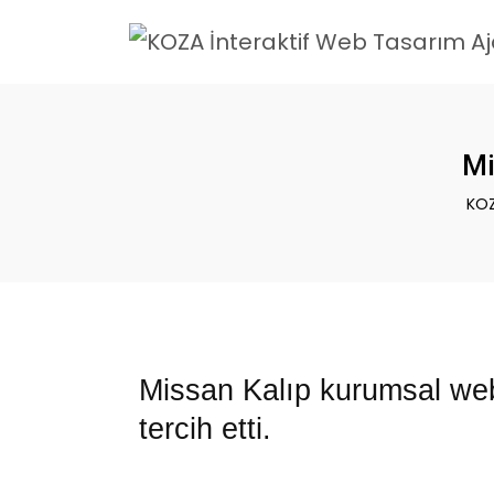
Mi
KOZ
Missan Kalıp kurumsal web 
tercih etti.