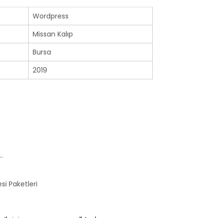
Wordpress
Missan Kalıp
Bursa
2019
…
i Paketleri