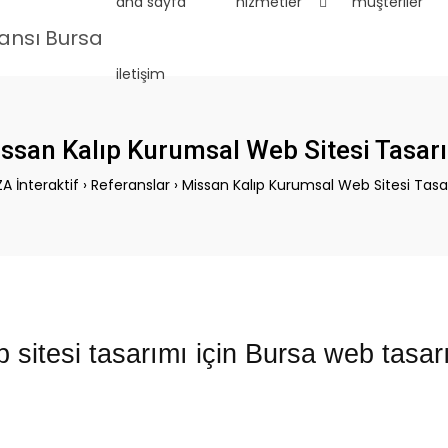
ana sayfa
hizmetler
müşteriler
iletişim
ssan Kalıp Kurumsal Web Sitesi Tasar
A İnteraktif
›
Referanslar
›
Missan Kalıp Kurumsal Web Sitesi Tasa
sitesi tasarımı için Bursa web tasarı