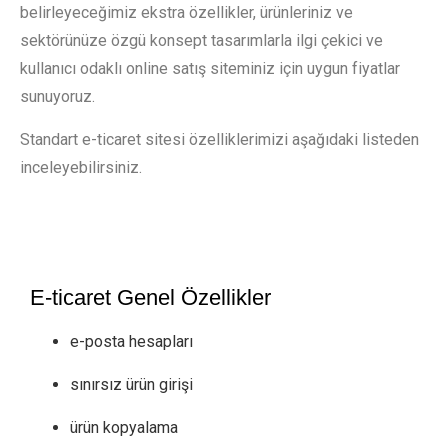
belirleyeceğimiz ekstra özellikler, ürünleriniz ve
sektörünüze özgü konsept tasarımlarla ilgi çekici ve
kullanıcı odaklı online satış siteminiz için uygun fiyatlar
sunuyoruz.
Standart e-ticaret sitesi özelliklerimizi aşağıdaki listeden
inceleyebilirsiniz.
E-ticaret Genel Özellikler
e-posta hesapları
sınırsız ürün girişi
ürün kopyalama