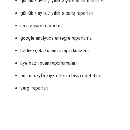
günlük / aylık / yıllık ziyaretçi istatistikleri
günlük / aylık / yıllık sipariş raporları
ürün ziyaret raporları
google analytics entegre raporlama
hediye çeki kullanım raporlamaları
üye bazlı puan raporlamaları
online sayfa ziyaretlerini takip edebilme
vergi raporları