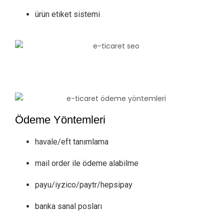
ürün etiket sistemi
Ödeme Yöntemleri
havale/eft tanımlama
mail order ile ödeme alabilme
payu/iyzico/paytr/hepsipay
banka sanal posları