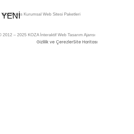
YENİ
WordPress Kurumsal Web Sitesi Paketleri
© 2012 – 2025 KOZA İnteraktif Web Tasarım Ajansı
Gizlilik ve Çerezler
Site Haritası