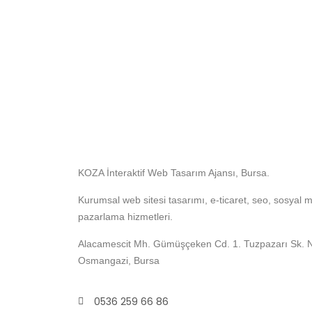
KOZA İnteraktif Web Tasarım Ajansı, Bursa.
Kurumsal web sitesi tasarımı, e-ticaret, seo, sosyal m
pazarlama hizmetleri.
Alacamescit Mh. Gümüşçeken Cd. 1. Tuzpazarı Sk. 
Osmangazi, Bursa
0536 259 66 86