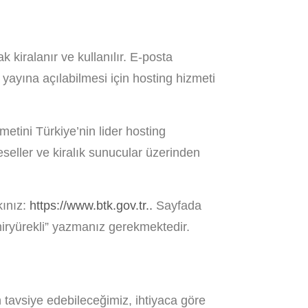
ak kiralanır ve kullanılır. E-posta
yayına açılabilmesi için hosting hizmeti
metini Türkiye’nin lider hosting
reseller ve kiralık sunucular üzerinden
kınız:
https://www.btk.gov.tr..
Sayfada
ryürekli” yazmanız gerekmektedir.
in tavsiye edebileceğimiz, ihtiyaca göre