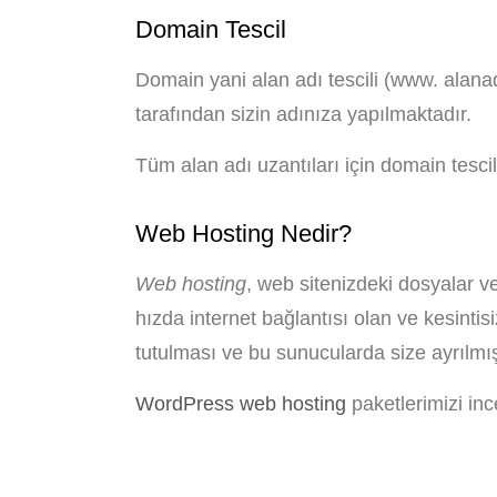
Domain Tescil
Domain yani alan adı tescili (www. alana
tarafından sizin adınıza yapılmaktadır.
Tüm alan adı uzantıları için domain tescil 
Web Hosting Nedir?
Web hosting
, web sitenizdeki dosyalar v
hızda internet bağlantısı olan ve kesinti
tutulması ve bu sunucularda size ayrılmış b
WordPress web hosting
paketlerimizi ince