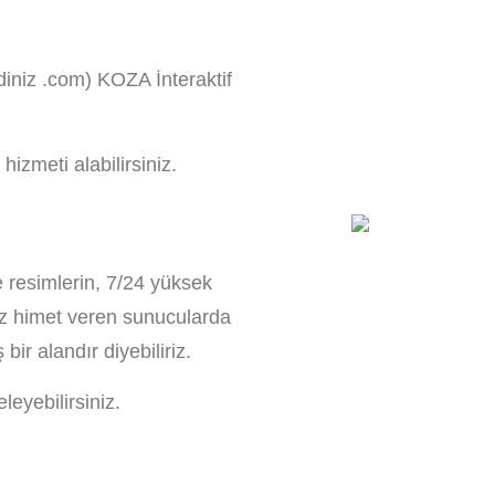
diniz .com) KOZA İnteraktif
hizmeti alabilirsiniz.
e resimlerin, 7/24 yüksek
siz himet veren sunucularda
ir alandır diyebiliriz.
leyebilirsiniz.