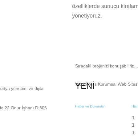
özelliklerde sunucu kiralam
yönetiyoruz.
Sıradaki projenizi konuşabiliriz
YENİ
WordPress Kurumsal Web Sitesi 
edya yönetimi ve dijital
Haber ve Duyurular
Hizm
No:22 Onur İşhanı D:306