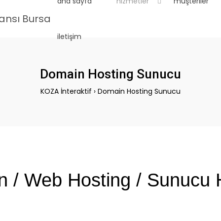
ana sayfa
hizmetler
müşteriler
iletişim
Domain Hosting Sunucu
KOZA İnteraktif
›
Domain Hosting Sunucu
 / Web Hosting / Sunucu 