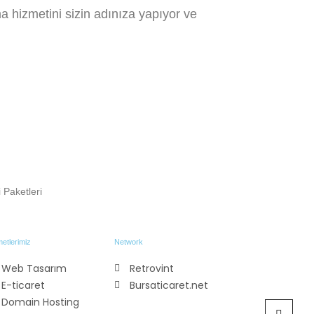
a hizmetini sizin adınıza yapıyor ve
…
Paketleri
etlerimiz
Network
Web Tasarım
Retrovint
E-ticaret
Bursaticaret.net
Domain Hosting