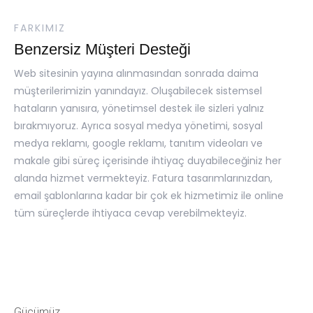
FARKIMIZ
Benzersiz Müşteri Desteği
Web sitesinin yayına alınmasından sonrada daima
müşterilerimizin yanındayız. Oluşabilecek sistemsel
hataların yanısıra, yönetimsel destek ile sizleri yalnız
bırakmıyoruz. Ayrıca sosyal medya yönetimi, sosyal
medya reklamı, google reklamı, tanıtım videoları ve
makale gibi süreç içerisinde ihtiyaç duyabileceğiniz her
alanda hizmet vermekteyiz. Fatura tasarımlarınızdan,
email şablonlarına kadar bir çok ek hizmetimiz ile online
tüm süreçlerde ihtiyaca cevap verebilmekteyiz.
Gücümüz