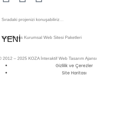
Sıradaki projenizi konuşabiliriz…
YENİ
WordPress Kurumsal Web Sitesi Paketleri
© 2012 – 2025 KOZA İnteraktif Web Tasarım Ajansı
Gizlilik ve Çerezler
Site Haritası