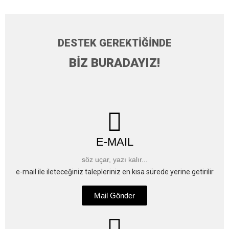
DESTEK GEREKTİĞİNDE
BİZ BURADAYIZ!
E-MAIL
söz uçar, yazı kalır...
e-mail ile ileteceğiniz talepleriniz en kısa sürede yerine getirilir
Mail Gönder