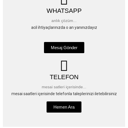
WHATSAPP
anlık çözüm...
acil ihtiyaçlarınızda o an yanınızdayız
Mesaj Gönder
TELEFON
mesai satleri içerisinde...
mesai saatleri içerisinde telefonla taleplerinizi iletebilirsiniz
Hemen Ara