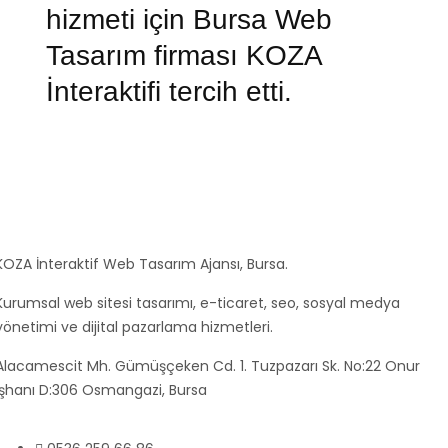
hizmeti için Bursa Web
Tasarım firması KOZA
İnteraktifi tercih etti.
KOZA İnteraktif Web Tasarım Ajansı, Bursa.
Kurumsal web sitesi tasarımı, e-ticaret, seo, sosyal medya
yönetimi ve dijital pazarlama hizmetleri.
Alacamescit Mh. Gümüşçeken Cd. 1. Tuzpazarı Sk. No:22 Onur
İşhanı D:306 Osmangazi, Bursa