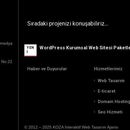
Sıradaki projenizi konuşabiliriz…
l medya
WordPress Kurumsal Web Sitesi Paketle
YEN
İ
. No:22
Haber ve Duyurular
Hizmetlerimiz
Web Tasarım
E-ticaret
Domain Hostin
Seo Hizmeti
© 2012 – 2025 KOZA İnteraktif Web Tasarım Ajansı