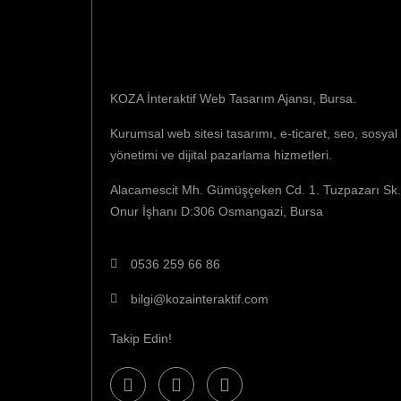
KOZA İnteraktif Web Tasarım Ajansı, Bursa.
Kurumsal web sitesi tasarımı, e-ticaret, seo, sosya
yönetimi ve dijital pazarlama hizmetleri.
Alacamescit Mh. Gümüşçeken Cd. 1. Tuzpazarı Sk
Onur İşhanı D:306 Osmangazi, Bursa
0536 259 66 86
bilgi@kozainteraktif.com
Takip Edin!