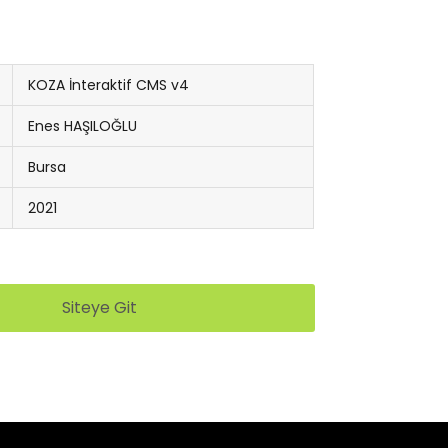
KOZA İnteraktif CMS v4
Enes HAŞILOĞLU
Bursa
2021
Siteye Git