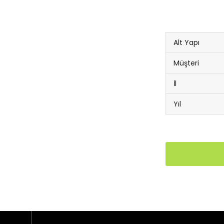
Alt Yapı
Müşteri
İl
Yıl