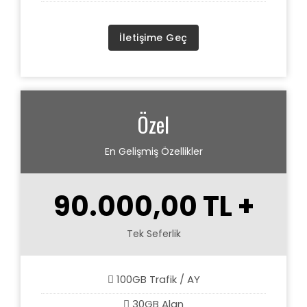
İletişime Geç
Özel
En Gelişmiş Özellikler
90.000,00 TL +
Tek Seferlik
100GB Trafik / AY
30GB Alan